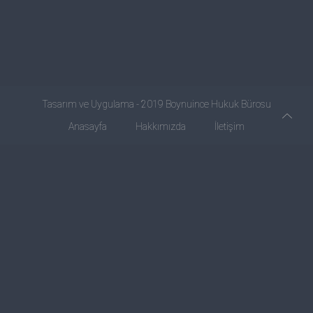
Tasarım ve Uygulama - 2019
Boynuince Hukuk Bürosu
Anasayfa
Hakkımızda
İletişim