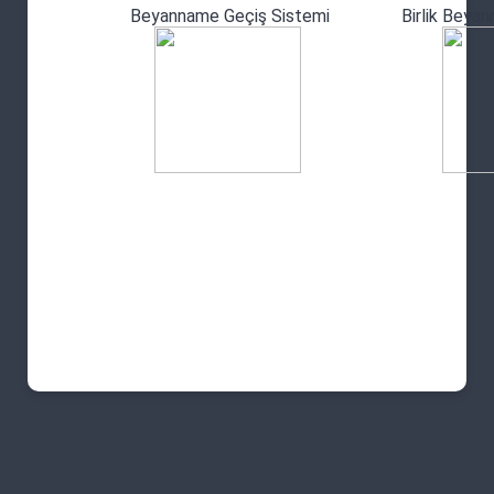
Beyanname Geçiş Sistemi
Birlik Beya