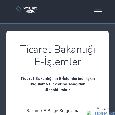
Ticaret Bakanlığı
E-İşlemler
Ticaret Bakanlığının E-İşlemlerine İlişkin
Uygulama Linklerine Aşağıdan
Ulaşabilirsiniz
Antrepo 
Bakanlık E-Belge Sorgulama