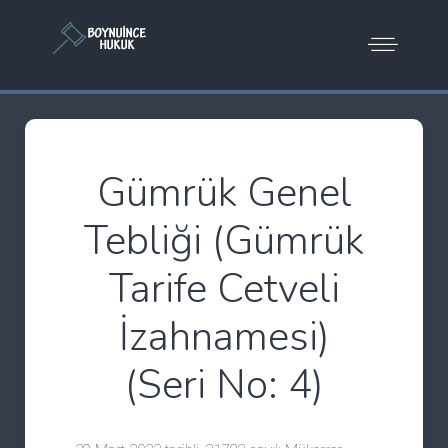
Gümrük Genel
Tebliği (Gümrük
Tarife Cetveli
İzahnamesi)
(Seri No: 4)